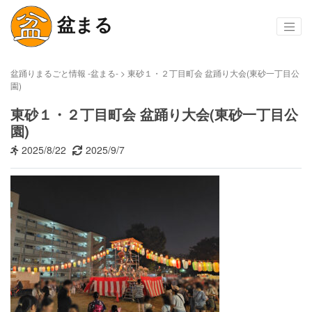
盆まる
盆踊りまるごと情報 -盆まる-
>
東砂１・２丁目町会 盆踊り大会(東砂一丁目公
園)
東砂１・２丁目町会 盆踊り大会(東砂一丁目公
園)
2025/8/22
2025/9/7